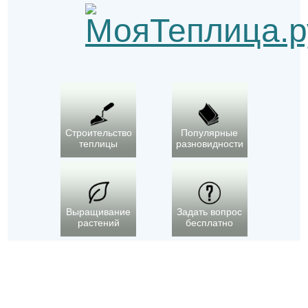
Строительство
Популярные
теплицы
разновидности
Выращивание
Задать вопрос
растений
бесплатно