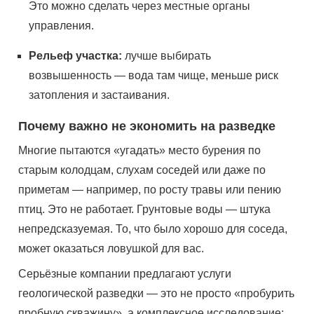
Это можно сделать через местные органы
управления.
Рельеф участка:
лучше выбирать
возвышенность — вода там чище, меньше риск
затопления и застаивания.
Почему важно не экономить на разведке
Многие пытаются «угадать» место бурения по
старым колодцам, слухам соседей или даже по
приметам — например, по росту травы или пению
птиц. Это не работает. Грунтовые воды — штука
непредсказуемая. То, что было хорошо для соседа,
может оказаться ловушкой для вас.
Серьёзные компании предлагают услуги
геологической разведки — это не просто «пробурить
пробную скважину», а комплексное исследование: