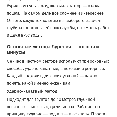
бурильную установку, включили мотор — и вода
пошла. На самом деле всё сложнее и интереснее.
От того, какую технологию вы выберете, зависит
глубина скважины, её срок службы, стоимость работ
и даже вкус воды.
Основные методы бурения — плюсы и
минусы
Сейчас в частном секторе используют три основных
способа: ударно-канатный, шнековый и роторный.
Каждый подходит для своих условий — важно
понять, какой именно нужен вам.
Ударно-канатный метод
Подходит для грунтов до 40 метров глубиной —
песчаных, глинистых, суглинистых. Работает по
принципу «ударил — поднял — высыпал». Простая