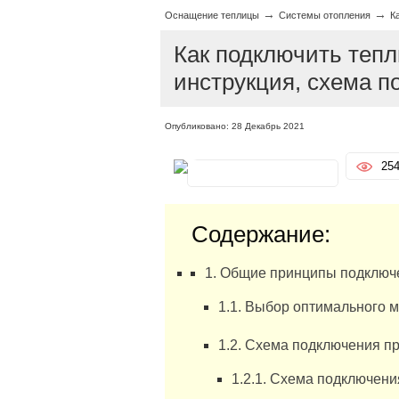
→
→
Оснащение теплицы
Системы отопления
К
Как подключить тепл
инструкция, схема п
Опубликовано: 28 Декабрь 2021
25
Содержание:
1. Общие принципы подключе
1.1. Выбор оптимального м
1.2. Схема подключения п
1.2.1. Схема подключени