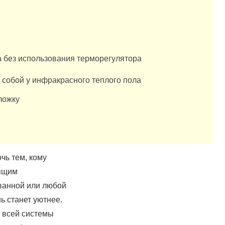
а без использования терморегулятора
 собой у инфракрасного теплого пола
ложку
чь тем, кому
оящим
ванной или любой
ь станет уютнее.
 всей системы