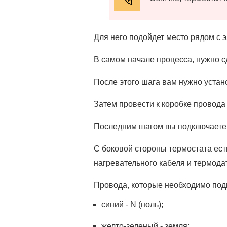
Для него подойдет место рядом с э
В самом начале процесса, нужно сд
После этого шага вам нужно устан
Затем провести к коробке провода 
Последним шагом вы подключаете 
С боковой стороны термостата есть
нагревательного кабеля и термода
Провода, которые необходимо подк
синий - N (ноль);
желто-зеленый - земля;