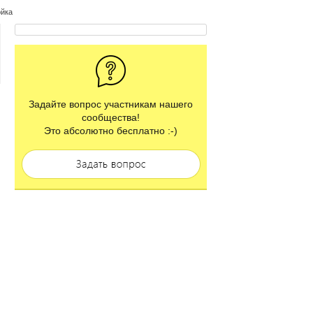
ойка
Задайте вопрос участникам нашего
сообщества!
Это абсолютно бесплатно :-)