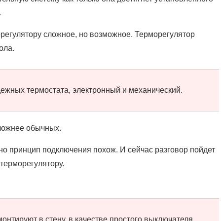
.
регулятору сложное, но возможное. Терморегулятор
ола.
дежных термостата, электронный и механический.
ложнее обычных.
но принцип подключения похож. И сейчас разговор пойдет
 терморегулятору.
онтируют в стену, в качестве простого выключателя.