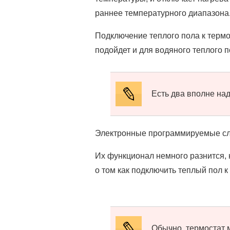
раннее температурного диапазона
Подключение теплого пола к термо
подойдет и для водяного теплого п
Есть два вполне на
Электронные программируемые с
Их функционал немного разнится, 
о том как подключить теплый пол к
Обычно, термостат м