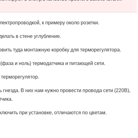
лектропроводкой, к примеру около розетки.
елать в стене углубление.
овить туда монтажную коробку для терморегулятора.
(фаза и ноль) термодатчика и питающей сети.
терморегулятор.
 гнезда. В них нам нужно провести провода сети (220В),
тчика.
лючить при установке, отличаются по цветам.