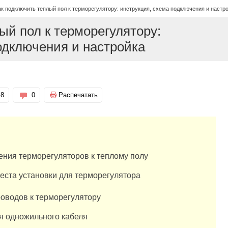
ак подключить теплый пол к терморегулятору: инструкция, схема подключения и настр
ый пол к терморегулятору:
одключения и настройка
48
0
Распечатать
ния терморегуляторов к теплому полу
еста установки для терморегулятора
роводов к терморегулятору
я одножильного кабеля