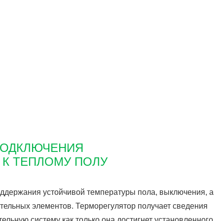
ПОДКЛЮЧЕНИЯ
 К ТЕПЛОМУ ПОЛУ
ддержания устойчивой температуры пола, выключения, а
тельных элементов. Терморегулятор получает сведения
тельную систему как только она достигнет установленного