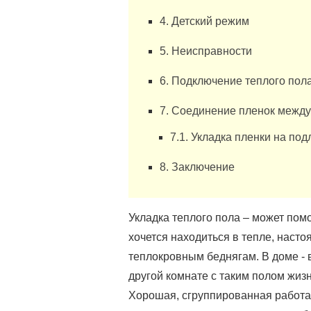
4. Детский режим
5. Неисправности
6. Подключение теплого пол
7. Соединение пленок между
7.1. Укладка пленки на под
8. Заключение
Укладка теплого пола – может помо
хочется находиться в тепле, наст
теплокровным беднягам. В доме - 
другой комнате с таким полом жизн
Хорошая, сгруппированная работа