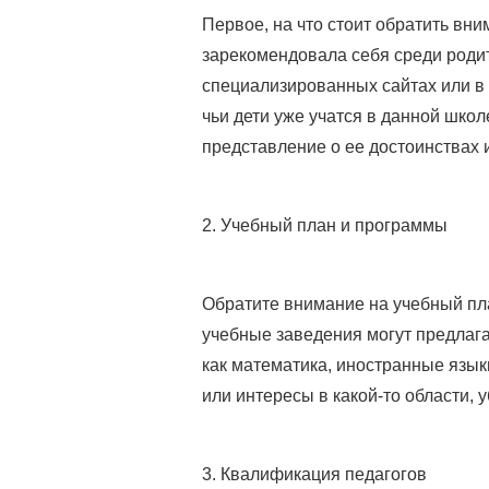
Первое, на что стоит обратить вн
зарекомендовала себя среди родит
специализированных сайтах или в 
чьи дети уже учатся в данной шко
представление о ее достоинствах и
2. Учебный план и программы
Обратите внимание на учебный пл
учебные заведения могут предлага
как математика, иностранные языки
или интересы в какой-то области, 
3. Квалификация педагогов