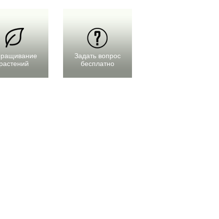
ращивание
Задать вопрос
растений
бесплатно