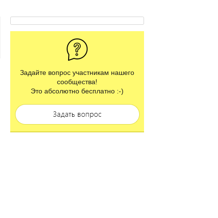
Задайте вопрос участникам нашего
сообщества!
Это абсолютно бесплатно :-)