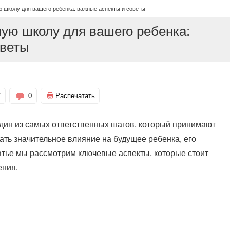
ю школу для вашего ребенка: важные аспекты и советы
ую школу для вашего ребенка:
оветы
7
0
Распечатать
дин из самых ответственных шагов, который принимают
ать значительное влияние на будущее ребенка, его
татье мы рассмотрим ключевые аспекты, которые стоит
ения.