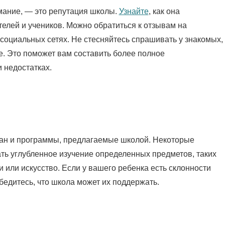
имание, — это репутация школы.
Узнайте
, как она
елей и учеников. Можно обратиться к отзывам на
социальных сетях. Не стесняйтесь спрашивать у знакомых,
ле. Это поможет вам составить более полное
 недостатках.
ан и программы, предлагаемые школой. Некоторые
ть углубленное изучение определенных предметов, таких
 или искусство. Если у вашего ребенка есть склонности
убедитесь, что школа может их поддержать.