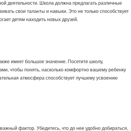
ной деятельности. Школа должна предлагать различные
звивать свои таланты и навыки. Это не только способствует
огает детям находить новых друзей.
кже имеет большое значение. Посетите школу,
ами, чтобы понять, насколько комфортно вашему ребенку
лательная атмосфера способствует лучшему усвоению
ажный фактор. Убедитесь, что до нее удобно добираться,