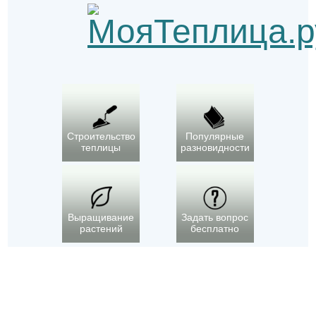
Строительство
Популярные
теплицы
разновидности
Выращивание
Задать вопрос
растений
бесплатно